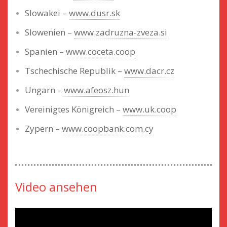
Slowakei –
www.dusr.sk
Slowenien –
www.zadruzna-zveza.si
Spanien –
www.coceta.coop
Tschechische Republik –
www.dacr.cz
Ungarn –
www.afeosz.hun
Vereinigtes Königreich –
www.uk.coop
Zypern –
www.coopbank.com.cy
Video ansehen