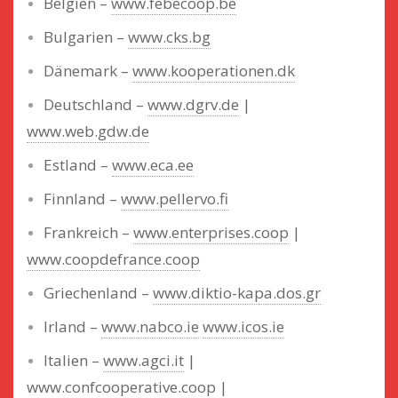
Belgien –
www.febecoop.be
Bulgarien –
www.cks.bg
Dänemark –
www.kooperationen.dk
Deutschland –
www.dgrv.de
|
www.web.gdw.de
Estland –
www.eca.ee
Finnland –
www.pellervo.fi
Frankreich –
www.enterprises.coop
|
www.coopdefrance.coop
Griechenland –
www.diktio-kapa.dos.gr
Irland –
www.nabco.ie
www.icos.ie
Italien –
www.agci.it
|
www.confcooperative.coop
|