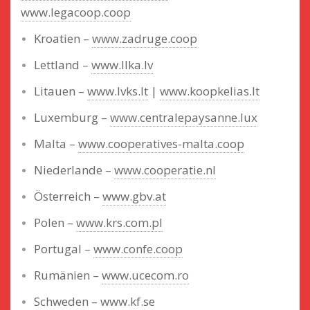
www.legacoop.coop
Kroatien –
www.zadruge.coop
Lettland –
www.llka.lv
Litauen –
www.lvks.lt
|
www.koopkelias.lt
Luxemburg –
www.centralepaysanne.lux
Malta –
www.cooperatives-malta.coop
Niederlande –
www.cooperatie.nl
Österreich –
www.gbv.at
Polen –
www.krs.com.pl
Portugal –
www.confe.coop
Rumänien –
www.ucecom.ro
Schweden –
www.kf.se