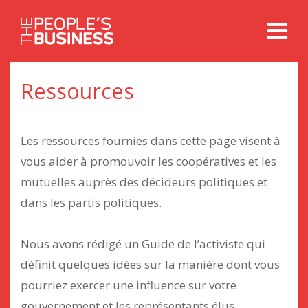
Aller
Sauter
au
au
contenu
menu
principal
Ressources
Les ressources fournies dans cette page visent à
vous aider à promouvoir les coopératives et les
mutuelles auprès des décideurs politiques et
dans les partis politiques.
Nous avons rédigé un Guide de l’activiste qui
définit quelques idées sur la manière dont vous
pourriez exercer une influence sur votre
gouvernement et les représentants élus.