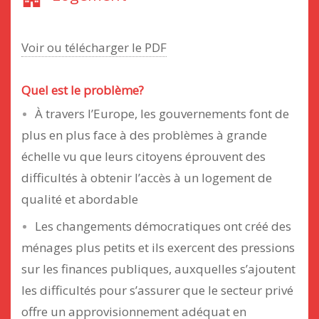
Voir ou télécharger le PDF
Quel est le problème?
À travers l’Europe, les gouvernements font de
plus en plus face à des problèmes à grande
échelle vu que leurs citoyens éprouvent des
difficultés à obtenir l’accès à un logement de
qualité et abordable
Les changements démocratiques ont créé des
ménages plus petits et ils exercent des pressions
sur les finances publiques, auxquelles s’ajoutent
les difficultés pour s’assurer que le secteur privé
offre un approvisionnement adéquat en